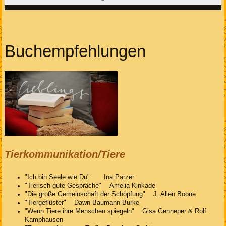
Buchempfehlungen
Tierkommunikation/Tiere
"Ich bin Seele wie Du" Ina Parzer
"Tierisch gute Gespräche" Amelia Kinkade
"Die große Gemeinschaft der Schöpfung" J. Allen Boone
"Tiergeflüster" Dawn Baumann Burke
"Wenn Tiere ihre Menschen spiegeln" Gisa Genneper & Rolf
Kamphausen