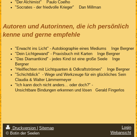
"Der Alchimist" Paulo Coelho
"Socrates - der friedvolle Krieger" Dan Millman
Autoren und Autorinnen, die ich persönlich
kenne und gerne empfehle
"Erwacht ins Licht" - Autobiographie eines Mediums Inge Bergner
"Dein Lichtgewand" - Praxisbuch mit Karten Inge Bergner
"Das Diamantkind" - jedes Kind ist eine große Seele Inge
Bergner
"Heilflechten mit Lichtquanten & Odkraftströmen" Inge Bergner
"Schichtblick" - Wege und Werkzeuge für ein glückliches Sein
Claudia & Walter Lämmermeyer
"Ich kann doch nicht anders... oder doch?" -
Unsichtbare Bindungen erkennen und lösen Gerald Fingerlos
Login
Druckversion
|
Sitemap
Webansicht
© Botin der Seelen