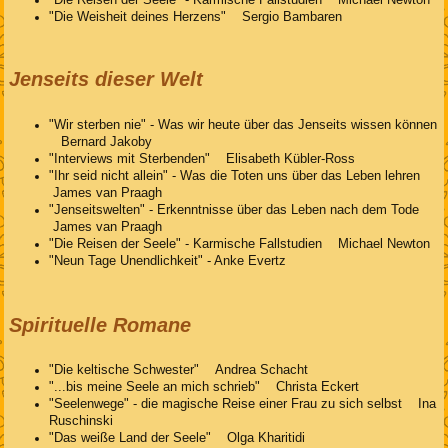
"Die Reisen der Seele" - Karmische Fallstudien Michael Newton
"Die Weisheit deines Herzens" Sergio Bambaren
Jenseits dieser Welt
"Wir sterben nie" - Was wir heute über das Jenseits wissen können
Bernard Jakoby
"Interviews mit Sterbenden" Elisabeth Kübler-Ross
"Ihr seid nicht allein" - Was die Toten uns über das Leben lehren
James van Praagh
"Jenseitswelten" - Erkenntnisse über das Leben nach dem Tode
James van Praagh
"Die Reisen der Seele" - Karmische Fallstudien Michael Newton
"Neun Tage Unendlichkeit" - Anke Evertz
Spirituelle Romane
"Die keltische Schwester" Andrea Schacht
"...bis meine Seele an mich schrieb" Christa Eckert
"Seelenwege" - die magische Reise einer Frau zu sich selbst Ina
Ruschinski
"Das weiße Land der Seele" Olga Kharitidi