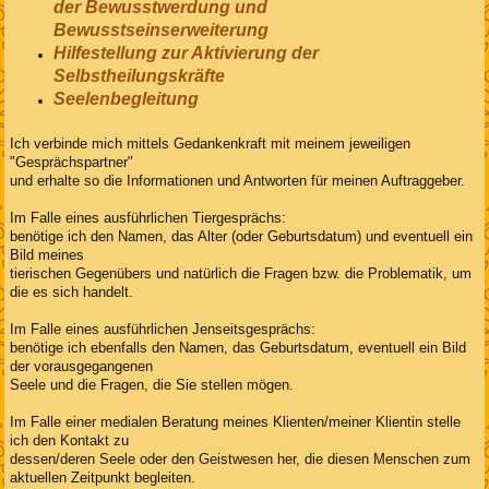
der
Bewusstwerdung und
Bewusstseinserweiterung
Hilfestellung zur Aktivierung der
Selbstheilungskräfte
Seelenbegleitung
Ich verbinde mich mittels Gedankenkraft mit meinem jeweiligen
"Gesprächspartner"
und erhalte so die Informationen und Antworten für meinen Auftraggeber.
Im Falle eines ausführlichen Tiergesprächs:
benötige ich den Namen, das Alter (oder Geburtsdatum) und eventuell ein
Bild meines
tierischen Gegenübers und natürlich die Fragen bzw. die Problematik, um
die es sich handelt.
Im Falle eines ausführlichen Jenseitsgesprächs:
benötige ich ebenfalls den Namen, das Geburtsdatum, eventuell ein Bild
der vorausgegangenen
Seele und die Fragen, die Sie stellen mögen.
Im Falle einer medialen Beratung meines Klienten/meiner Klientin stelle
ich den Kontakt zu
dessen/deren Seele oder den Geistwesen her, die diesen Menschen zum
aktuellen Zeitpunkt begleiten.