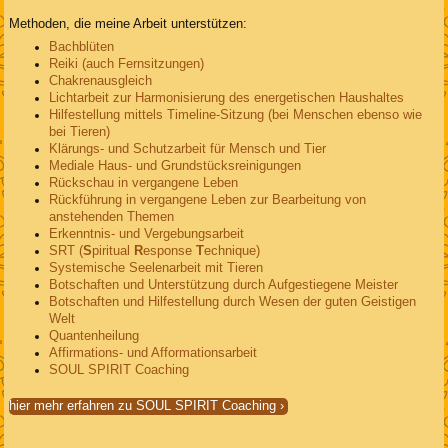
Methoden, die meine Arbeit unterstützen:
Bachblüten
Reiki (auch Fernsitzungen)
Chakrenausgleich
Lichtarbeit zur Harmonisierung des energetischen Haushaltes
Hilfestellung mittels Timeline-Sitzung (bei Menschen ebenso wie
bei Tieren)
Klärungs- und Schutzarbeit für Mensch und Tier
Mediale Haus- und Grundstücksreinigungen
Rückschau in vergangene Leben
Rückführung in vergangene Leben zur Bearbeitung von
anstehenden Themen
Erkenntnis- und Vergebungsarbeit
SRT (
S
piritual
R
esponse
T
echnique)
Systemische Seelenarbeit mit Tieren
Botschaften und Unterstützung durch Aufgestiegene Meister
Botschaften und Hilfestellung durch Wesen der guten Geistigen
Welt
Quantenheilung
Affirmations- und Afformationsarbeit
SOUL SPIRIT Coaching
hier mehr erfahren zu SOUL SPIRIT Coaching