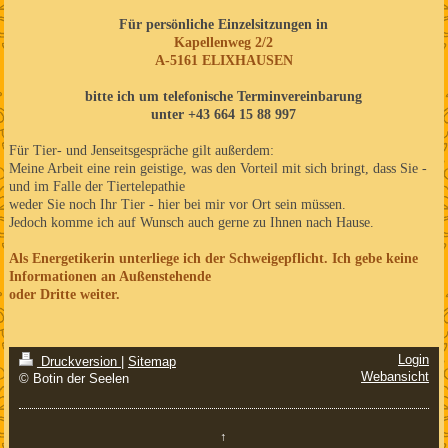
Fü
r persönliche Einzelsitzungen in
Kapellenweg 2/2
A-5161 ELIXHAUSEN
bitte ich um telefonische Terminvereinbarung
unter +43 664 15 88 997
Für Tier- und Jenseitsgespräche gilt außerdem:
Meine Arbeit eine rein geistige, was den Vorteil mit sich bringt, dass Sie -
und im Falle der Tiertelepathie
weder Sie noch Ihr Tier - hier bei mir vor Ort sein müssen.
Jedoch komme ich auf Wunsch auch gerne zu Ihnen nach Hause.
Als Energetikerin unterliege ich der Schweigepflicht. Ich gebe keine
Informationen an Außenstehende
oder Dritte weiter.
Login
Druckversion
|
Sitemap
Webansicht
© Botin der Seelen
↑