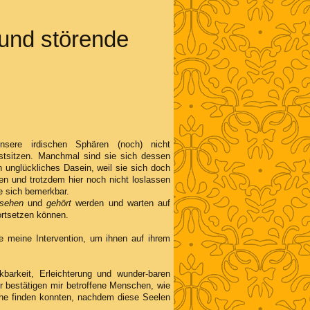
und störende
nsere irdischen Sphären (noch) nicht
stsitzen. Manchmal sind sie sich dessen
in unglückliches Dasein, weil sie sich doch
n und trotzdem hier noch nicht loslassen
e sich bemerkbar.
sehen
und
gehört
werden und warten auf
fortsetzen können.
e meine Intervention, um ihnen auf ihrem
barkeit, Erleichterung und wunder-baren
er bestätigen mir betroffene Menschen, wie
uhe finden konnten, nachdem diese Seelen